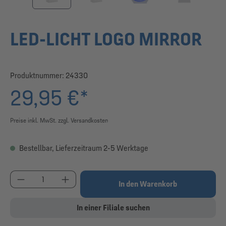
LED-LICHT LOGO MIRROR
Produktnummer:
24330
29,95 €*
Preise inkl. MwSt. zzgl. Versandkosten
Bestellbar, Lieferzeitraum 2-5 Werktage
Produkt Anzahl: Gib den gewünschten Wert ein od
In den Warenkorb
In einer Filiale suchen