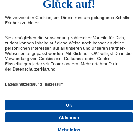
Widerruf
Vertrag widerrufen
AGB
Cookie-Einstellungen
Datenschutzerklärung
Impressum
Queue-Fair
® 1904-2026 FC Schalke 04