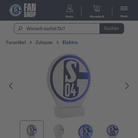
Menü
Konto
Warenkorb
Suchen
Fanartikel
Zuhause
Elektro
Bildergalerie überspringen