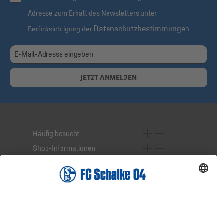
Adresse zum Erhalt des Newsletters unter
Datenschutzbestimmungen
Berücksichtigung der
.
JETZT ANMELDEN
Häufig besucht
Shop-Informationen
Online-Services
Service-Hotline