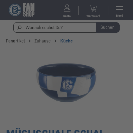
Menü
Konto
Warenkorb
Suchen
Fanartikel
Zuhause
Küche
Bildergalerie überspringen