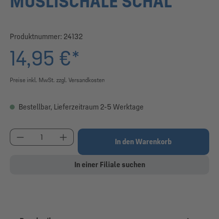
MÜSLISCHALE SCHAL
Produktnummer:
24132
14,95 €*
Preise inkl. MwSt. zzgl. Versandkosten
Bestellbar, Lieferzeitraum 2-5 Werktage
Produkt Anzahl: Gib den gewünschten Wert ein od
In den Warenkorb
In einer Filiale suchen