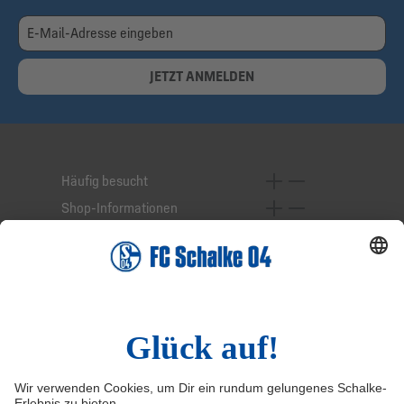
JETZT ANMELDEN
Häufig besucht
Shop-Informationen
Online-Services
Service-Hotline