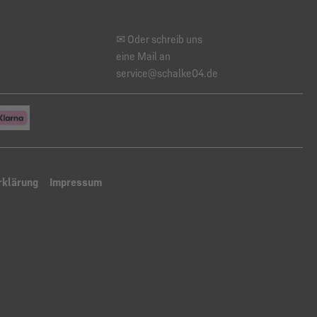
✉ Oder schreib uns
eine Mail an
service@schalke04.de
rklärung
Impressum