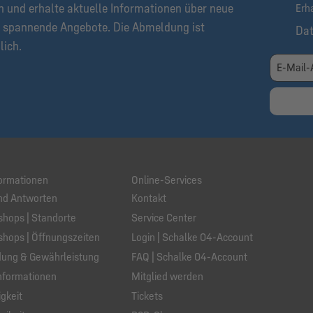
n und erhalte aktuelle Informationen über neue
Erh
 spannende Angebote. Die Abmeldung ist
Da
lich.
ormationen
Online-Services
nd Antworten
Kontakt
hops | Standorte
Service Center
hops | Öffnungszeiten
Login | Schalke 04-Account
ung & Gewährleistung
FAQ | Schalke 04-Account
nformationen
Mitglied werden
gkeit
Tickets