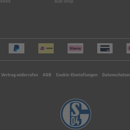
eiheit
B2B-Shop
Vertrag widerrufen
AGB
Cookie-Einstellungen
Datenschutze