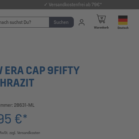
✓ Versandkostenfrei ab 79€*
Suchen
Warenkorb
Deutsch
 ERA CAP 9FIFTY
HRAZIT
ummer:
28631-ML
95 €*
 MwSt. zzgl. Versandkosten