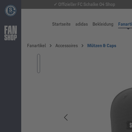
✓ Offizieller FC Schalke 04 Shop
Startseite
adidas
Bekleidung
Fanart
Fanartikel
Accessoires
Mützen & Caps
Bildergalerie überspringen