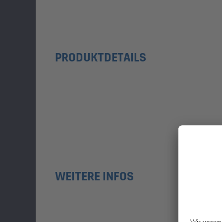
PRODUKTDETAILS
WEITERE INFOS