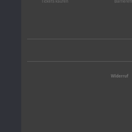
Tickets kaufen
Barrierefr
Widerruf