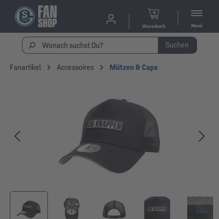
Menü
Warenkorb
Suchen
Fanartikel
Accessoires
Mützen & Caps
Bildergalerie überspringen