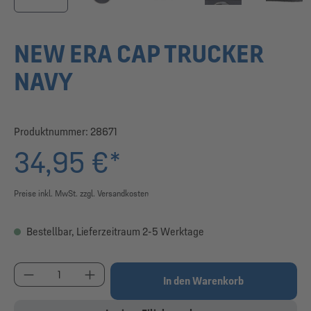
NEW ERA CAP TRUCKER
NAVY
Produktnummer:
28671
34,95 €*
Preise inkl. MwSt. zzgl. Versandkosten
Bestellbar, Lieferzeitraum 2-5 Werktage
Produkt Anzahl: Gib den gewünschten Wert ein od
In den Warenkorb