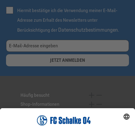
Hiermit bestätige ich die Verwendung meiner E-Mail-
Adresse zum Erhalt des Newsletters unter
Datenschutzbestimmungen
Berücksichtigung der
.
JETZT ANMELDEN
Häufig besucht
Shop-Informationen
Online-Services
Service-Hotline