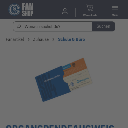
Menü
Warenkorb
Suchen
Fanartikel
Zuhause
Schule & Büro
Bildergalerie überspringen