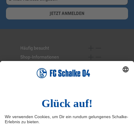
JETZT ANMELDEN
Häufig besucht
Shop-Informationen
Online-Services
Service-Hotline