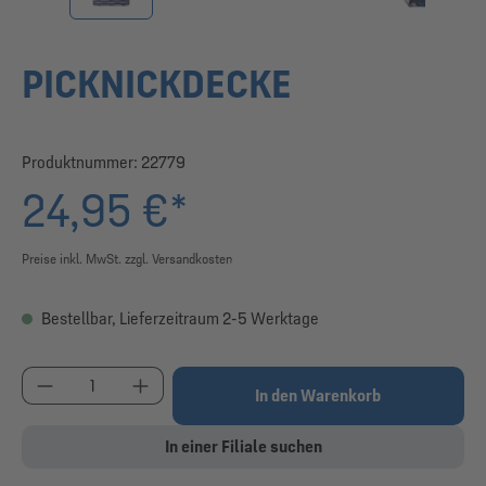
PICKNICKDECKE
Produktnummer:
22779
24,95 €*
Preise inkl. MwSt. zzgl. Versandkosten
Bestellbar, Lieferzeitraum 2-5 Werktage
Produkt Anzahl: Gib den gewünschten Wert ein od
In den Warenkorb
In einer Filiale suchen