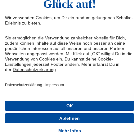
Widerruf
Vertrag widerrufen
AGB
Cookie-Einstellungen
Datenschutzerklärung
Impressum
Queue-Fair
® 1904-2026 FC Schalke 04