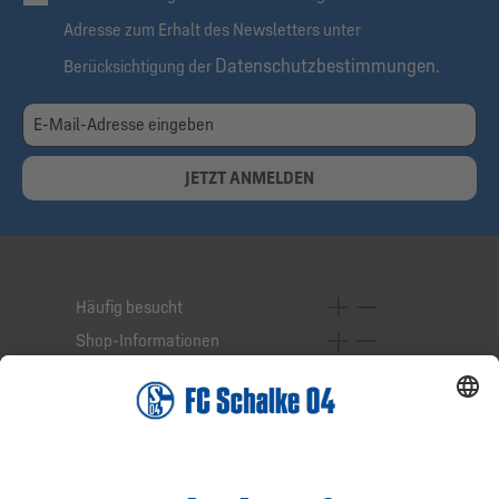
Adresse zum Erhalt des Newsletters unter
Datenschutzbestimmungen
Berücksichtigung der
.
JETZT ANMELDEN
Häufig besucht
Shop-Informationen
Online-Services
Service-Hotline