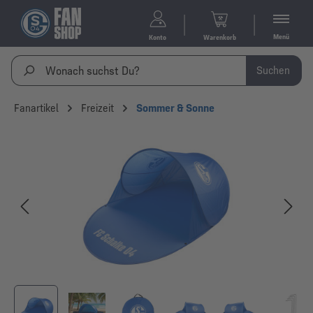
Menü
Konto
Warenkorb
Suchen
Fanartikel
Freizeit
Sommer & Sonne
Bildergalerie überspringen