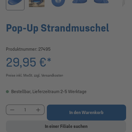
Pop-Up Strandmuschel
Produktnummer:
27495
29,95 €*
Preise inkl. MwSt. zzgl. Versandkosten
Bestellbar, Lieferzeitraum 2-5 Werktage
Produkt Anzahl: Gib den gewünschten Wert ein od
In den Warenkorb
In einer Filiale suchen