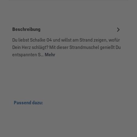
Beschreibung
Du liebst Schalke 04 und willst am Strand zeigen, wofür
Dein Herz schlägt? Mit dieser Strandmuschel genießt Du
entspannten S…
Mehr
Produktgalerie überspringen
Passend dazu: