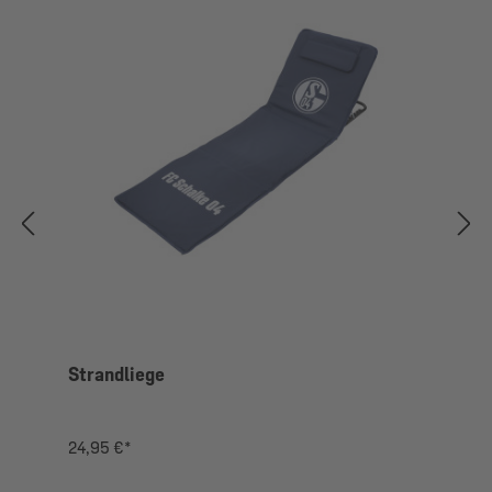
Strandliege
24,95 €*