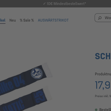
✓ 10€ Mindestbestellwert*
ikel
Neu
% Sale %
AUSWÄRTSTRIKOT
SCH
Produktn
17,
Preise inkl.
Bestell