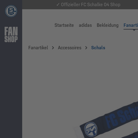
✓ Offizieller FC Schalke 04 Shop
Startseite
adidas
Bekleidung
Fanart
Fanartikel
Accessoires
Schals
Bildergalerie überspringen