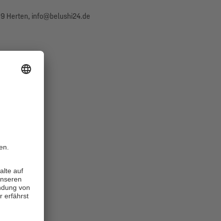
9 Herten, info@belushi24.de