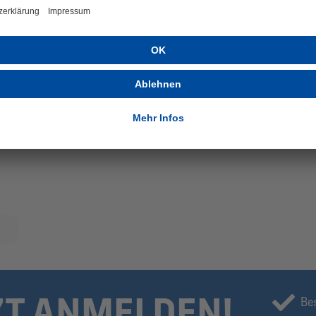
ZT ANMELDEN!
Be