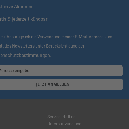
klusive Aktionen
tis & jederzeit kündbar
rmit bestätige ich die Verwendung meiner E-Mail-Adresse zum
alt des Newsletters unter Berücksichtigung der
tenschutzbestimmungen
.
JETZT ANMELDEN
Service-Hotline
Unterstützung und