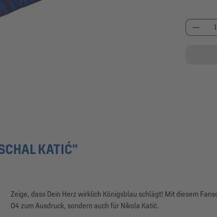
Produk
SCHAL KATIĆ"
Zeige, dass Dein Herz wirklich Königsblau schlägt! Mit diesem Fans
04 zum Ausdruck, sondern auch für Nikola Katić.