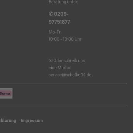
Beratung unter:
✆ 0209-
97751877
Mo-Fr
10:00 - 18:00 Uhr
✉ Oder schreib uns
eine Mail an
service@schalke04.de
rklärung
Impressum