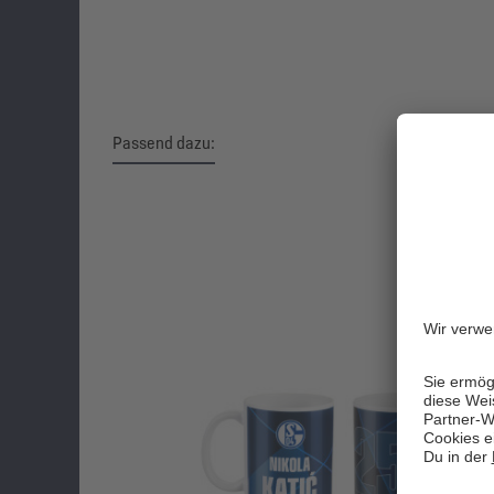
Passend dazu:
Produktgalerie überspringen