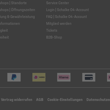
hops | Standorte
Service Center
hops | Öffnungszeiten
Login | Schalke 04-Account
ung & Gewährleistung
FAQ | Schalke 04-Account
nformationen
Mitglied werden
gkeit
Tickets
eiheit
B2B-Shop
Vertrag widerrufen
AGB
Cookie-Einstellungen
Datenschutze