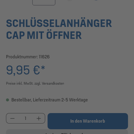
SCHLÜSSELANHÄNGER
CAP MIT ÖFFNER
Produktnummer:
11626
9,95 €*
Preise inkl. MwSt. zzgl. Versandkosten
Bestellbar, Lieferzeitraum 2-5 Werktage
Produkt Anzahl: Gib den gewünschten Wert ein od
In den Warenkorb