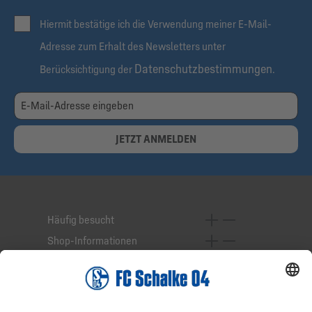
Hiermit bestätige ich die Verwendung meiner E-Mail-
Adresse zum Erhalt des Newsletters unter
Datenschutzbestimmungen
Berücksichtigung der
.
JETZT ANMELDEN
Häufig besucht
Shop-Informationen
Online-Services
Service-Hotline