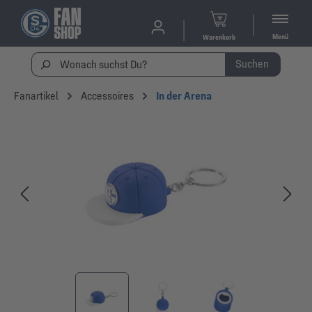
Menü
Warenkorb
Suchen
Fanartikel
Accessoires
In der Arena
Bildergalerie überspringen