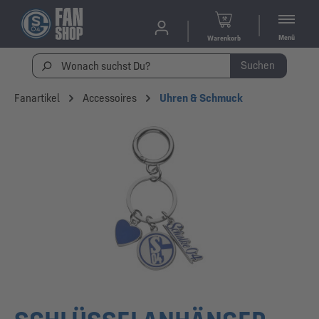
Menü
Warenkorb
Suchen
Fanartikel
Accessoires
Uhren & Schmuck
Bildergalerie überspringen