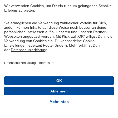
Widerruf
Vertrag widerrufen
AGB
Cookie-Einstellungen
Datenschutzerklärung
Impressum
Queue-Fair
® 1904-2026 FC Schalke 04