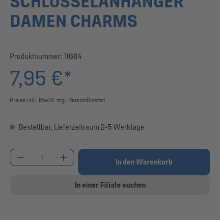
SCHLÜSSELANHÄNGER
DAMEN CHARMS
Produktnummer:
11684
7,95 €*
Preise inkl. MwSt. zzgl. Versandkosten
Bestellbar, Lieferzeitraum 2-5 Werktage
Produkt Anzahl: Gib den gewünschten Wert ein od
In den Warenkorb
In einer Filiale suchen