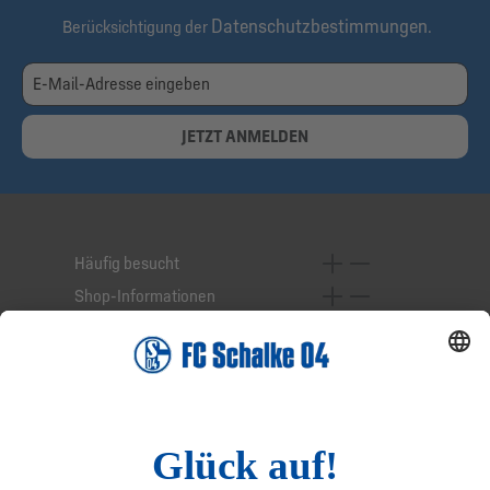
Datenschutzbestimmungen
Berücksichtigung der
.
JETZT ANMELDEN
Häufig besucht
Shop-Informationen
Online-Services
Service-Hotline