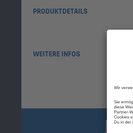
PRODUKTDETAILS
WEITERE INFOS
JET