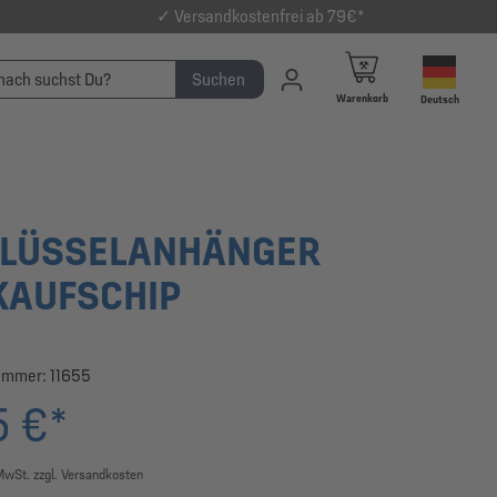
✓ Versandkostenfrei ab 79€*
Suchen
Warenkorb
Deutsch
LÜSSELANHÄNGER
KAUFSCHIP
ummer:
11655
5 €*
 MwSt. zzgl. Versandkosten