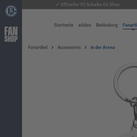
✓ Offizieller FC Schalke 04 Shop
Startseite
adidas
Bekleidung
Fanart
Fanartikel
Accessoires
In der Arena
Bildergalerie überspringen