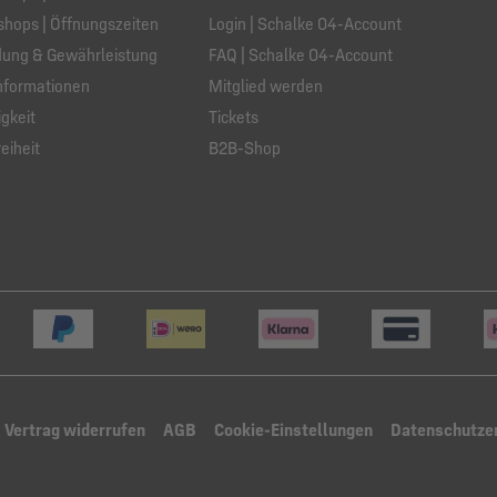
hops | Öffnungszeiten
Login | Schalke 04-Account
ung & Gewährleistung
FAQ | Schalke 04-Account
nformationen
Mitglied werden
gkeit
Tickets
eiheit
B2B-Shop
Vertrag widerrufen
AGB
Cookie-Einstellungen
Datenschutze