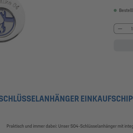
Bestell
Produk
SCHLÜSSELANHÄNGER EINKAUFSCHIP
Praktisch und immer dabei: Unser S04-Schlüsselanhänger mit integ