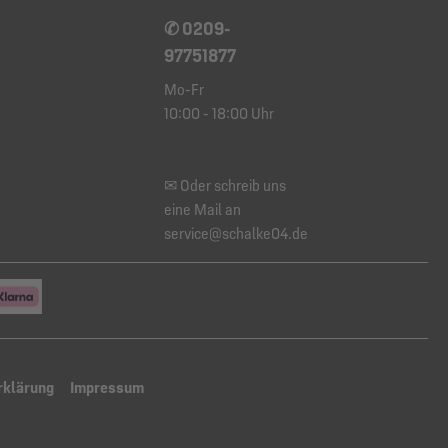
✆ 0209-
97751877
Mo-Fr
10:00 - 18:00 Uhr
✉ Oder schreib uns
eine Mail an
service@schalke04.de
rklärung
Impressum