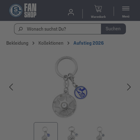
Menü
Warenkorb
Suchen
Bekleidung
Kollektionen
Aufstieg 2026
Bildergalerie überspringen