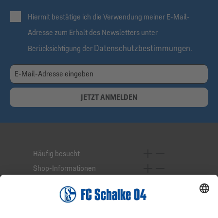
Hiermit bestätige ich die Verwendung meiner E-Mail-
Adresse zum Erhalt des Newsletters unter
Datenschutzbestimmungen
Berücksichtigung der
.
JETZT ANMELDEN
Häufig besucht
Shop-Informationen
Online-Services
Service-Hotline