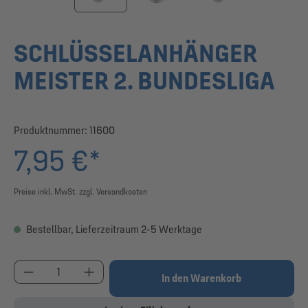
SCHLÜSSELANHÄNGER
MEISTER 2. BUNDESLIGA
Produktnummer:
11600
7,95 €*
Preise inkl. MwSt. zzgl. Versandkosten
Bestellbar, Lieferzeitraum 2-5 Werktage
Produkt Anzahl: Gib den gewünschten Wert ein od
In den Warenkorb