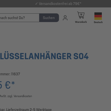
✓ Versandkostenfrei ab 79€*
Suchen
Warenkorb
Deutsch
LÜSSELANHÄNGER S04
ummer:
11637
5 €*
 MwSt. zzgl. Versandkosten
bar, Lieferzeitraum 2-5 Werktage