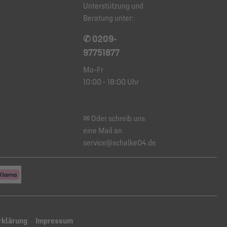
Unterstützung und
Beratung unter:
✆ 0209-
97751877
Mo-Fr
10:00 - 18:00 Uhr
✉ Oder schreib uns
eine Mail an
service@schalke04.de
rklärung
Impressum