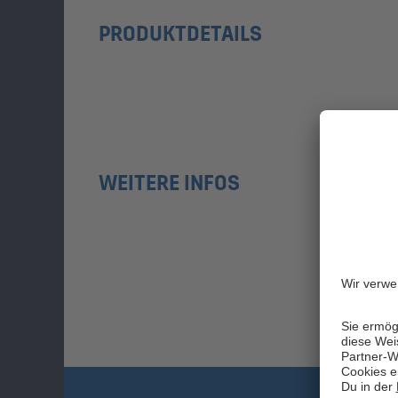
PRODUKTDETAILS
WEITERE INFOS