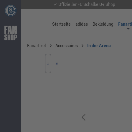
✓ Offizieller FC Schalke 04 Shop
Startseite
adidas
Bekleidung
Fanart
Fanartikel
Accessoires
In der Arena
Bildergalerie überspringen