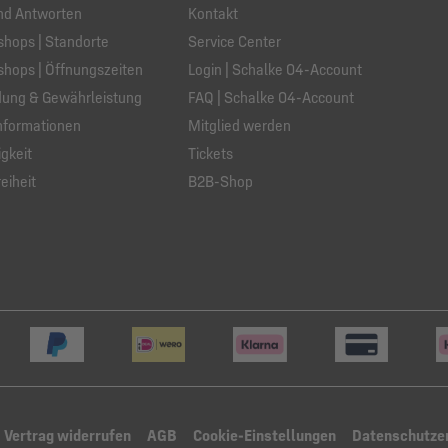
nd Antworten
Kontakt
hops | Standorte
Service Center
hops | Öffnungszeiten
Login | Schalke 04-Account
ung & Gewährleistung
FAQ | Schalke 04-Account
nformationen
Mitglied werden
gkeit
Tickets
eiheit
B2B-Shop
Vertrag widerrufen
AGB
Cookie-Einstellungen
Datenschutze