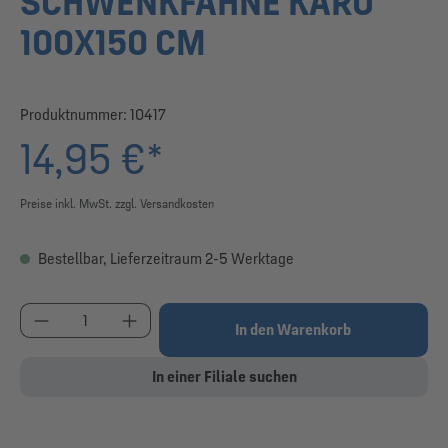
SCHWENKFAHNE KARO
100X150 CM
Produktnummer:
10417
14,95 €*
Preise inkl. MwSt. zzgl. Versandkosten
Bestellbar, Lieferzeitraum 2-5 Werktage
Produkt Anzahl: Gib den gewünschten Wert ein od
In den Warenkorb
In einer Filiale suchen