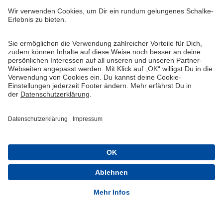
Widerruf
Vertrag widerrufen
AGB
Cookie-Einstellungen
Datenschutzerklärung
Impressum
Queue-Fair
® 1904-2026 FC Schalke 04