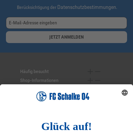
Datenschutzbestimmungen
Berücksichtigung der
.
JETZT ANMELDEN
Häufig besucht
Shop-Informationen
Online-Services
Service-Hotline