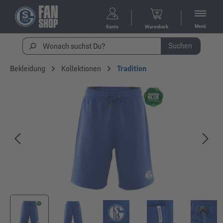
Menü
Konto
Warenkorb
Suchen
Bekleidung
Kollektionen
Tradition
Bildergalerie überspringen