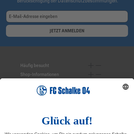
Datenschutzbestimmungen
Berücksichtigung der
.
JETZT ANMELDEN
Häufig besucht
Shop-Informationen
Online-Services
Service-Hotline