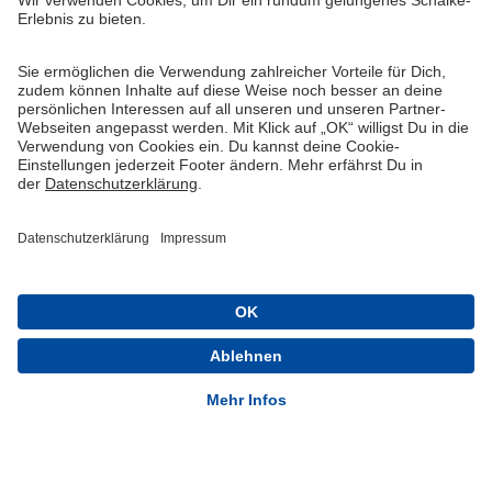
Widerruf
Vertrag widerrufen
AGB
Cookie-Einstellungen
Datenschutzerklärung
Impressum
Queue-Fair
® 1904-2026 FC Schalke 04