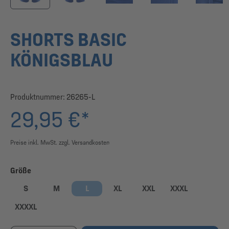
SHORTS BASIC
KÖNIGSBLAU
Produktnummer:
26265-L
29,95 €*
Preise inkl. MwSt. zzgl. Versandkosten
auswählen
Größe
S
M
L
XL
XXL
XXXL
XXXXL