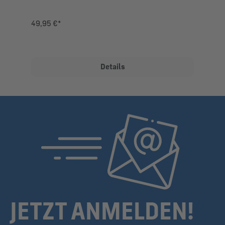
49,95 €*
Details
JETZT ANMELDEN!