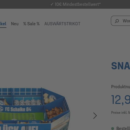
✓ 10€ Mindestbestellwert*
ikel
Neu
% Sale %
AUSWÄRTSTRIKOT
SNA
Produktn
12,
Preise inkl.
Bestell