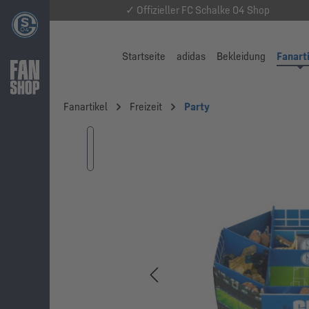
✓ Offizieller FC Schalke 04 Shop
Startseite
adidas
Bekleidung
Fanart
Fanartikel
Freizeit
Party
Bildergalerie überspringen