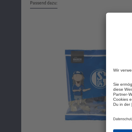
Passend dazu:
Produktgalerie überspringen