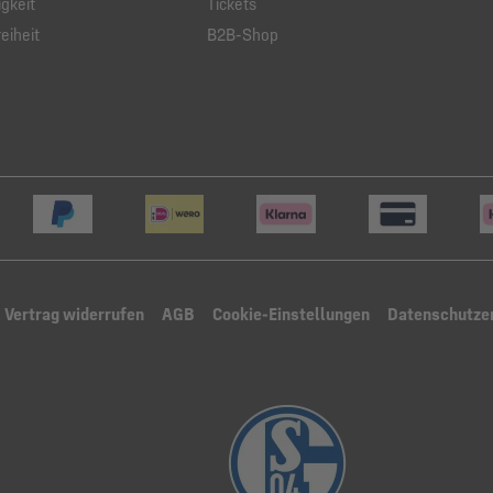
gkeit
Tickets
eiheit
B2B-Shop
Vertrag widerrufen
AGB
Cookie-Einstellungen
Datenschutze