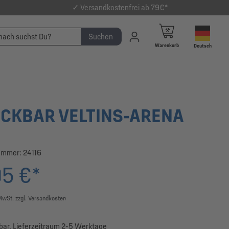
✓ Versandkostenfrei ab 79€*
Suchen
Warenkorb
Deutsch
CKBAR VELTINS-ARENA
ummer:
24116
95 €*
 MwSt. zzgl. Versandkosten
bar, Lieferzeitraum 2-5 Werktage