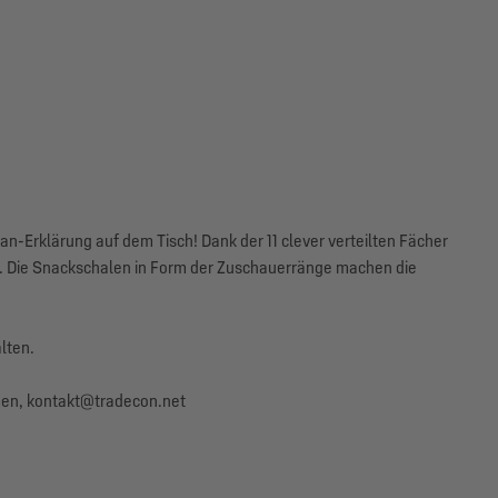
an-Erklärung auf dem Tisch! Dank der 11 clever verteilten Fächer
ehrt. Die Snackschalen in Form der Zuschauerränge machen die
lten.
en, kontakt@tradecon.net