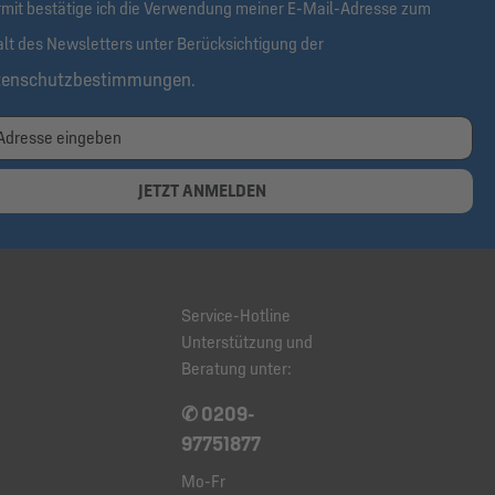
rmit bestätige ich die Verwendung meiner E-Mail-Adresse zum
alt des Newsletters unter Berücksichtigung der
tenschutzbestimmungen
.
JETZT ANMELDEN
Service-Hotline
Unterstützung und
Beratung unter:
✆ 0209-
97751877
Mo-Fr