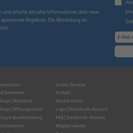
Hie
n und erhalte aktuelle Informationen über neue
Erh
 spannende Angebote. Die Abmeldung ist
Da
lich.
ormationen
Online-Services
nd Antworten
Kontakt
hops | Standorte
Service Center
hops | Öffnungszeiten
Login | Schalke 04-Account
ung & Gewährleistung
FAQ | Schalke 04-Account
nformationen
Mitglied werden