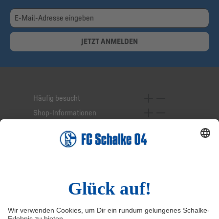
JETZT ANMELDEN
Häufig besucht
Shop-Informationen
Online-Services
Service-Hotline