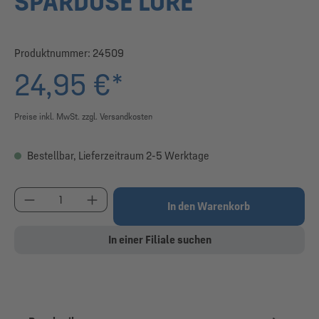
SPARDOSE LORE
Produktnummer:
24509
24,95 €*
Preise inkl. MwSt. zzgl. Versandkosten
Bestellbar, Lieferzeitraum 2-5 Werktage
Produkt Anzahl: Gib den gewünschten Wert ein od
In den Warenkorb
In einer Filiale suchen