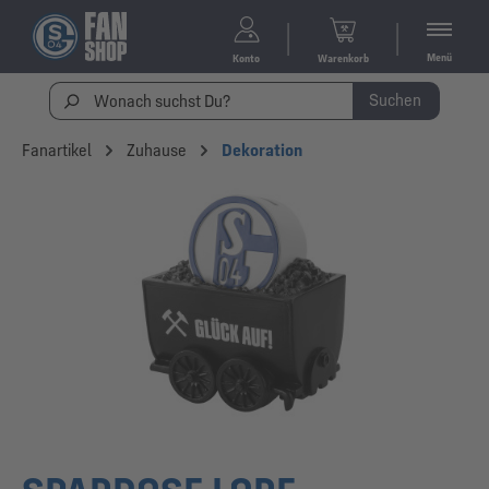
Menü
Konto
Warenkorb
Suchen
Fanartikel
Zuhause
Dekoration
Bildergalerie überspringen