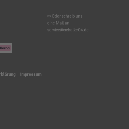
✉ Oder schreib uns
eine Mail an
service@schalke04.de
rklärung
Impressum