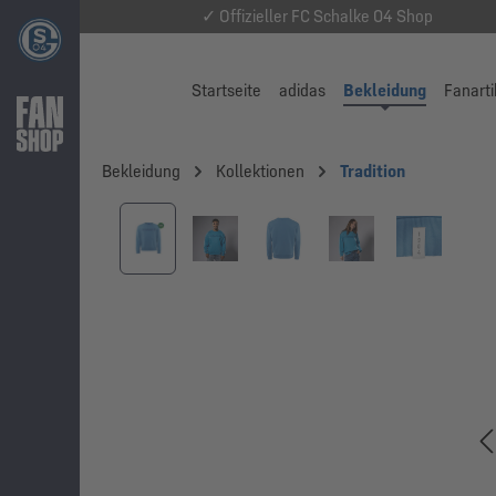
✓ Offizieller FC Schalke 04 Shop
Startseite
adidas
Bekleidung
Fanarti
Bekleidung
Kollektionen
Tradition
Bildergalerie überspringen