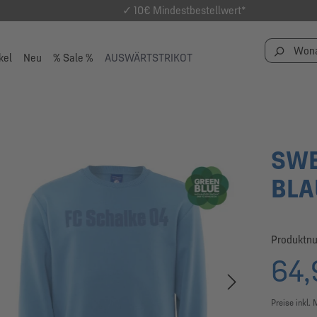
✓ 10€ Mindestbestellwert*
kel
Neu
% Sale %
AUSWÄRTSTRIKOT
SWE
BLA
Produktn
64,
Preise inkl.