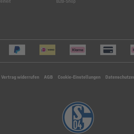
eiheit
B2B-Shop
Vertrag widerrufen
AGB
Cookie-Einstellungen
Datenschutze