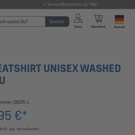
✓ Versandkostenfrei ab 79€*
Suchen
Konto
Warenkorb
Deutsch
ATSHIRT UNISEX WASHED
U
ummer:
26215-L
95 €*
 MwSt. zzgl. Versandkosten