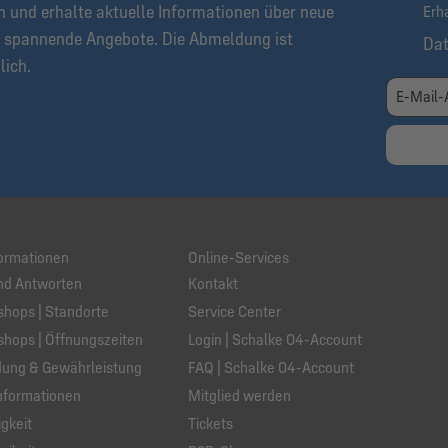
n und erhalte aktuelle Informationen über neue
Erh
 spannende Angebote. Die Abmeldung ist
Da
lich.
ormationen
Online-Services
nd Antworten
Kontakt
hops | Standorte
Service Center
hops | Öffnungszeiten
Login | Schalke 04-Account
ung & Gewährleistung
FAQ | Schalke 04-Account
nformationen
Mitglied werden
gkeit
Tickets