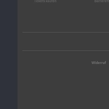
Tickets kaufen
Barrierefr
Widerruf