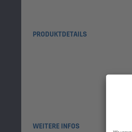
PRODUKTDETAILS
WEITERE INFOS