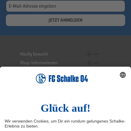
JETZT ANMELDEN
Häufig besucht
Shop-Informationen
Online-Services
Service-Hotline