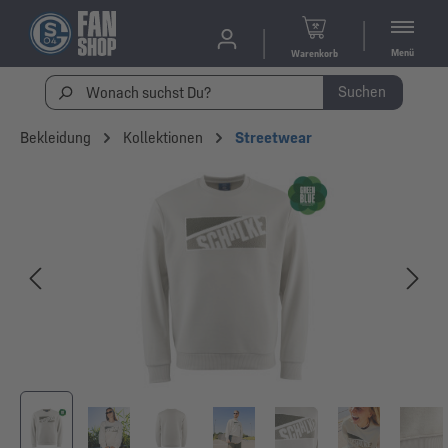
Menü
Warenkorb
Suchen
Bekleidung
Kollektionen
Streetwear
Bildergalerie überspringen