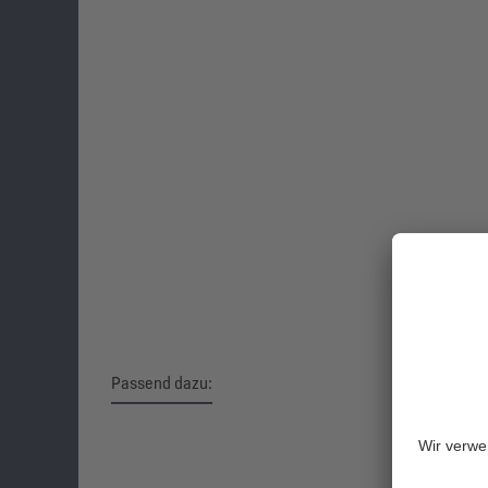
Passend dazu:
Produktgalerie überspringen