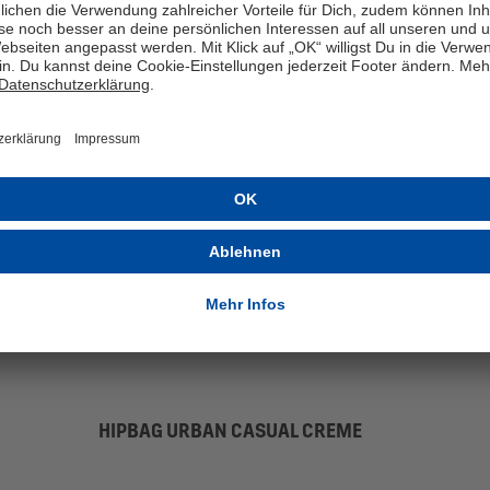
NEU
HIPBAG URBAN CASUAL CREME