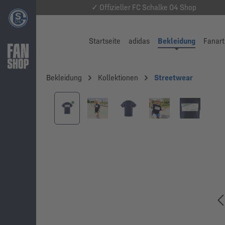
✓ Offizieller FC Schalke 04 Shop
Startseite
adidas
Bekleidung
Fanart
Bekleidung
Kollektionen
Streetwear
Bildergalerie überspringen