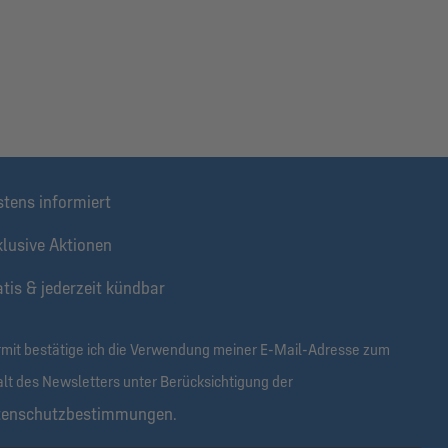
stens informiert
klusive Aktionen
tis & jederzeit kündbar
rmit bestätige ich die Verwendung meiner E-Mail-Adresse zum
alt des Newsletters unter Berücksichtigung der
tenschutzbestimmungen
.