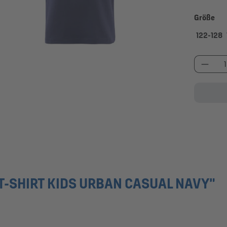
au
Größe
122-128
Produk
-SHIRT KIDS URBAN CASUAL NAVY"