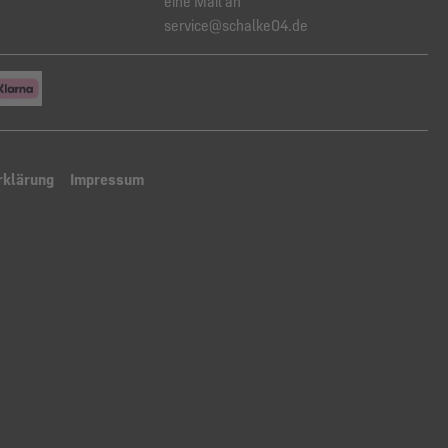
eine Mail an
service@schalke04.de
rklärung
Impressum