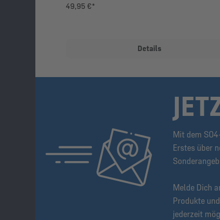
49,95 €*
Details
JET
Mit dem S04-
Erstes über n
Sonderangeb
Melde Dich a
Produkte und
jederzeit mög