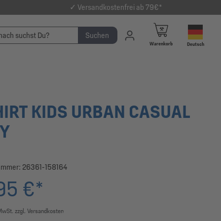
✓ Versandkostenfrei ab 79€*
Suchen
Warenkorb
Deutsch
HIRT KIDS URBAN CASUAL
Y
ummer:
26361-158164
95 €*
 MwSt. zzgl. Versandkosten