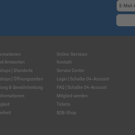
ormationen
Online-Services
nd Antworten
Kontakt
hops | Standorte
Service Center
hops | Öffnungszeiten
Login | Schalke 04-Account
ung & Gewährleistung
FAQ | Schalke 04-Account
nformationen
Mitglied werden
gkeit
Tickets
eiheit
B2B-Shop