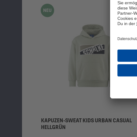
NEU
KAPUZEN-SWEAT KIDS URBAN CASUAL
HELLGRÜN