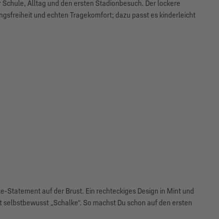
ür Schule, Alltag und den ersten Stadionbesuch. Der lockere
gsfreiheit und echten Tragekomfort; dazu passt es kinderleicht
e-Statement auf der Brust. Ein rechteckiges Design in Mint und
t selbstbewusst „Schalke“. So machst Du schon auf den ersten