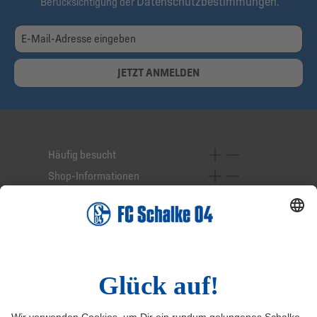
Datenschutzbestimmungen
Berücksichtigung der
.
JETZT ANMELDEN
Häufig besucht
Shop-Informationen
Online-Services
Service-Hotline