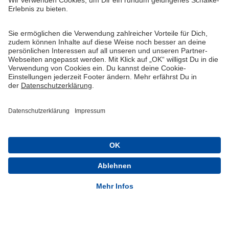
Widerruf
Vertrag widerrufen
AGB
Cookie-Einstellungen
Datenschutzerklärung
Impressum
Queue-Fair
® 1904-2026 FC Schalke 04