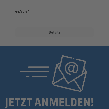
44,95 €*
Details
JETZT ANMELDEN!