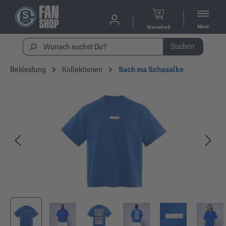
Menü
Warenkorb
Suchen
Bekleidung
Kollektionen
Sach ma Schaaalke
Bildergalerie überspringen