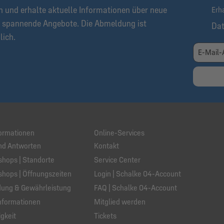
n und erhalte aktuelle Informationen über neue
Erh
 spannende Angebote. Die Abmeldung ist
Da
lich.
ormationen
Online-Services
nd Antworten
Kontakt
hops | Standorte
Service Center
hops | Öffnungszeiten
Login | Schalke 04-Account
ung & Gewährleistung
FAQ | Schalke 04-Account
nformationen
Mitglied werden
gkeit
Tickets