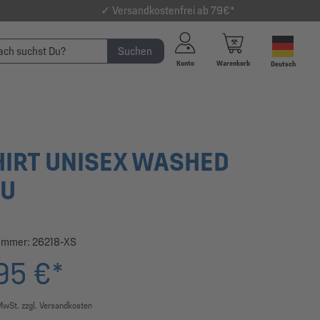
✓ Versandkostenfrei ab 79€*
Suchen
Konto
Warenkorb
Deutsch
HIRT UNISEX WASHED
AU
ummer:
26218-XS
95 €*
 MwSt. zzgl. Versandkosten