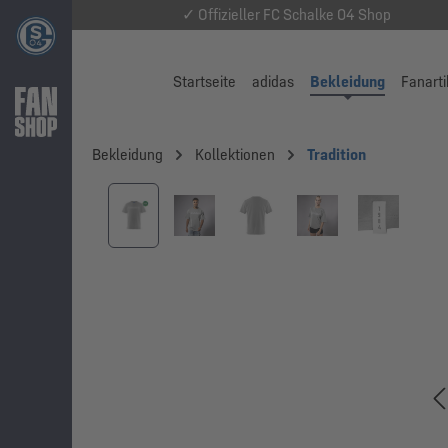
✓ Offizieller FC Schalke 04 Shop
Startseite
adidas
Bekleidung
Fanarti
Bekleidung
Kollektionen
Tradition
Bildergalerie überspringen