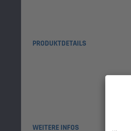
PRODUKTDETAILS
WEITERE INFOS