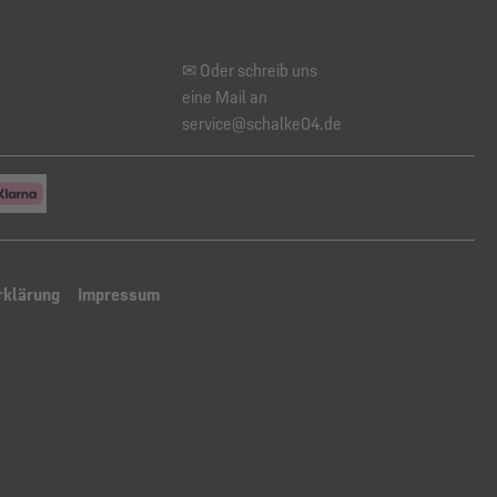
✉ Oder schreib uns
eine Mail an
service@schalke04.de
rklärung
Impressum