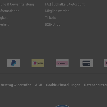
ung & Gewährleistung
FAQ | Schalke 04-Account
nformationen
Mitglied werden
gkeit
Tickets
eiheit
B2B-Shop
Vertrag widerrufen
AGB
Cookie-Einstellungen
Datenschutze