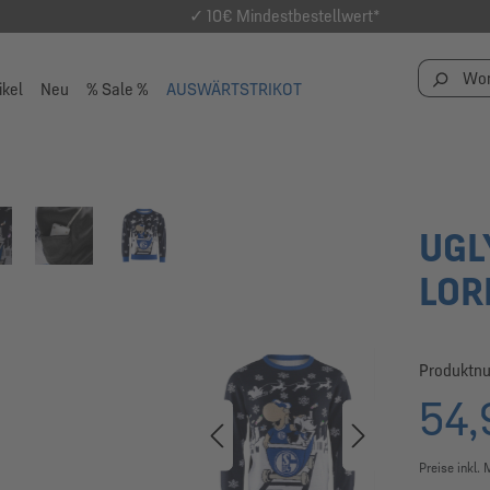
✓ 10€ Mindestbestellwert*
ikel
Neu
% Sale %
AUSWÄRTSTRIKOT
UGL
LOR
Produktn
54,
Preise inkl.