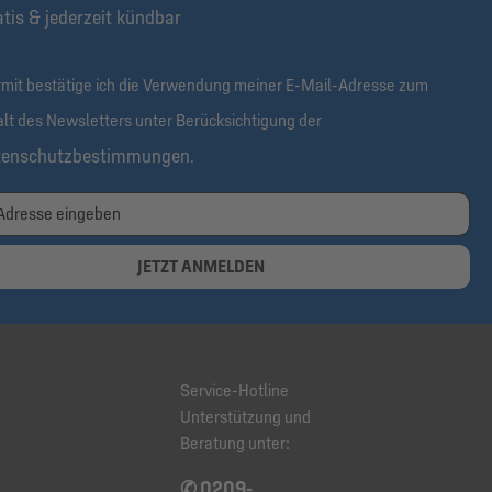
tis & jederzeit kündbar
rmit bestätige ich die Verwendung meiner E-Mail-Adresse zum
alt des Newsletters unter Berücksichtigung der
tenschutzbestimmungen
.
JETZT ANMELDEN
Service-Hotline
Unterstützung und
Beratung unter:
✆ 0209-