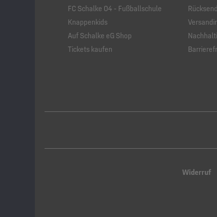
FC Schalke 04 - Fußballschule
Rücksend
Knappenkids
Versandi
Auf Schalke eG Shop
Nachhalti
Tickets kaufen
Barrierefr
Widerruf