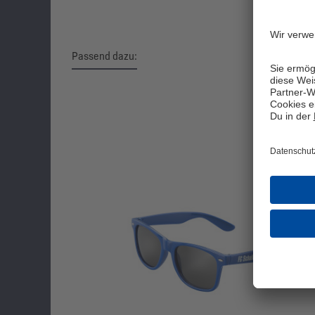
Passend dazu:
Produktgalerie überspringen