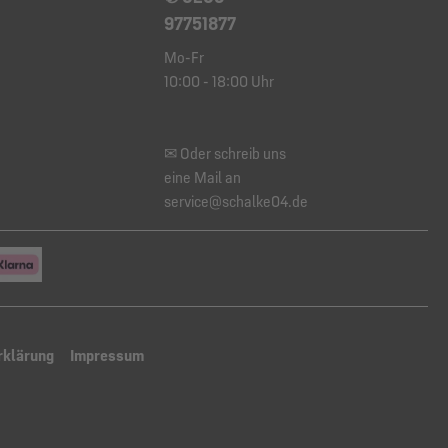
97751877
Mo-Fr
10:00 - 18:00 Uhr
✉ Oder schreib uns
eine Mail an
service@schalke04.de
rklärung
Impressum