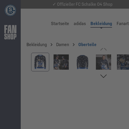
✓ Offizieller FC Schalke 04 Shop
Startseite
adidas
Bekleidung
Fanart
Bekleidung
Damen
Oberteile
Bildergalerie überspringen