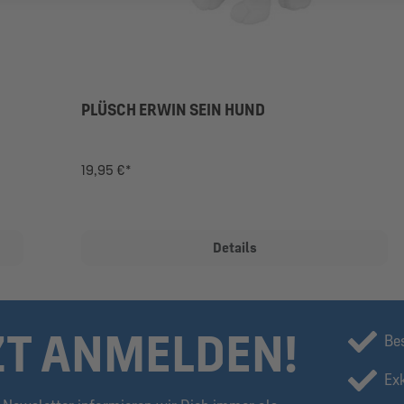
PLÜSCH ERWIN SEIN HUND
19,95 €*
Details
ZT ANMELDEN!
Be
Ex