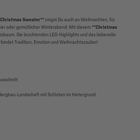
*Christmas Sweater**
zeigst Du auch an Weihnachten, für
feier oder gemütlicher Winterabend: Mit diesem
**Christmas
sbaum. Die leuchtenden LED-Highlights und das liebevolle
erbindet Tradition, Emotion und Weihnachtszauber!
usschnitt
he Bergbau-Landschaft mit Schloten im Hintergrund