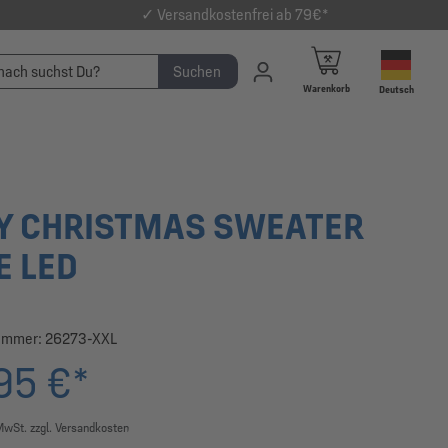
✓ Versandkostenfrei ab 79€*
Suchen
Warenkorb
Deutsch
Y CHRISTMAS SWEATER
E LED
ummer:
26273-XXL
95 €*
 MwSt. zzgl. Versandkosten