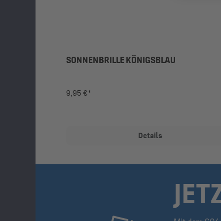
SONNENBRILLE KÖNIGSBLAU
9,95 €*
Details
JET