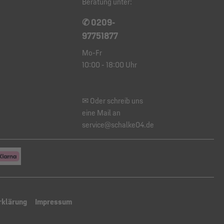
Beratung unter:
✆ 0209-
97751877
Mo-Fr
10:00 - 18:00 Uhr
✉ Oder schreib uns
eine Mail an
service@schalke04.de
rklärung
Impressum