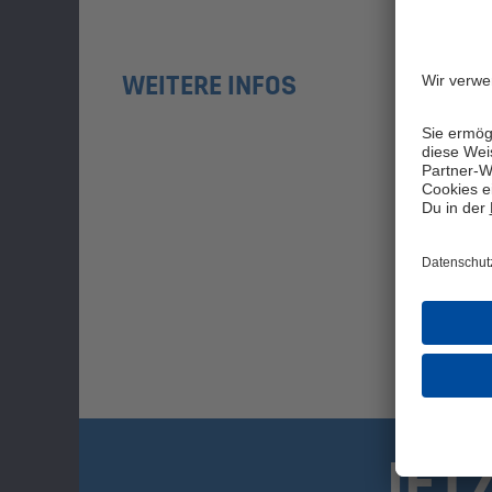
WEITERE INFOS
JET