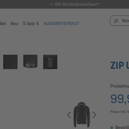
✓ 10€ Mindestbestellwert*
ikel
Neu
% Sale %
AUSWÄRTSTRIKOT
ZIP
Produktn
99,
Preise inkl.
Bestell