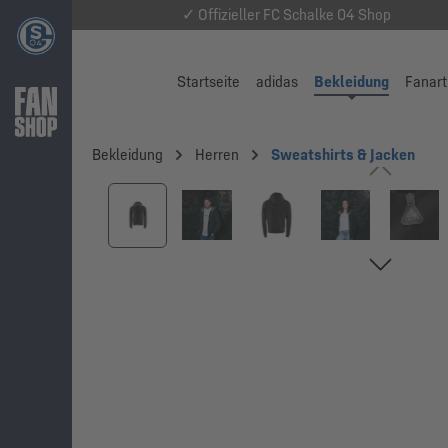
✓ Offizieller FC Schalke 04 Shop
Startseite
adidas
Bekleidung
Fanart
Bekleidung
Herren
Sweatshirts & Jacken
Bildergalerie überspringen