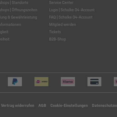
hops | Standorte
Service Center
hops | Öffnungszeiten
Login | Schalke 04-Account
ung & Gewährleistung
FAQ | Schalke 04-Account
nformationen
Mitglied werden
gkeit
Tickets
eiheit
B2B-Shop
Vertrag widerrufen
AGB
Cookie-Einstellungen
Datenschutze