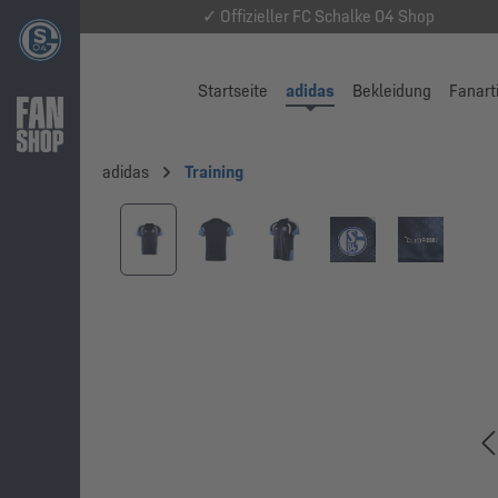
✓ Offizieller FC Schalke 04 Shop
Startseite
adidas
Bekleidung
Fanart
adidas
Training
Bildergalerie überspringen