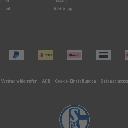
gkeit
Tickets
eiheit
B2B-Shop
Vertrag widerrufen
AGB
Cookie-Einstellungen
Datenschutze