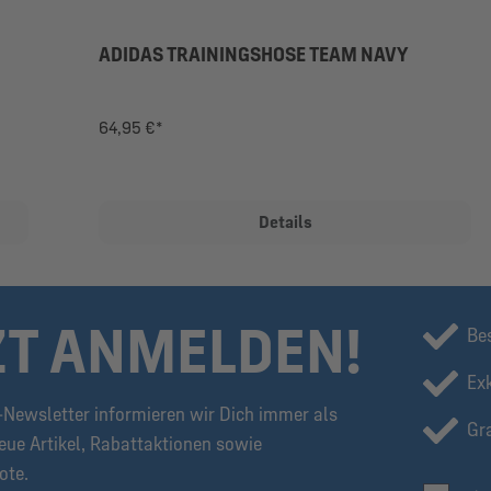
ADIDAS TRAININGSHOSE TEAM NAVY
64,95 €*
Details
ZT ANMELDEN!
Be
Ex
Newsletter informieren wir Dich immer als
Gra
eue Artikel, Rabattaktionen sowie
ote.