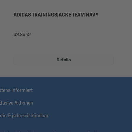
ADIDAS TRAININGSJACKE TEAM NAVY
69,95 €*
Details
stens informiert
klusive Aktionen
tis & jederzeit kündbar