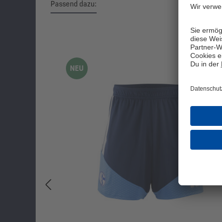
Passend dazu:
Produktgalerie überspringen
NEU