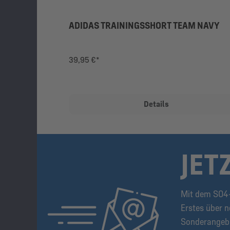
ADIDAS TRAININGSSHORT TEAM NAVY
39,95 €*
Details
JET
Mit dem S04-
Erstes über n
Sonderangeb