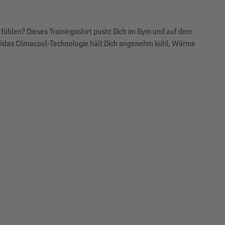
fi fühlen? Dieses Trainingsshirt pusht Dich im Gym und auf dem
 adidas Climacool-Technologie hält Dich angenehm kühl, Wärme
e