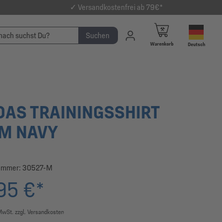
✓ Versandkostenfrei ab 79€*
Suchen
Warenkorb
Deutsch
DAS TRAININGSSHIRT
M NAVY
ummer:
30527-M
95 €*
 MwSt. zzgl. Versandkosten