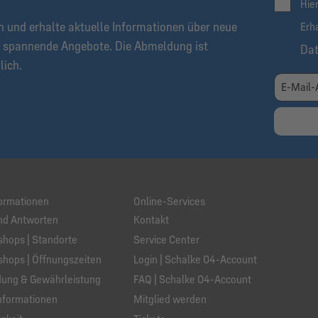
Hie
n und erhalte aktuelle Informationen über neue
Erh
 spannende Angebote. Die Abmeldung ist
Da
lich.
ormationen
Online-Services
nd Antworten
Kontakt
hops | Standorte
Service Center
hops | Öffnungszeiten
Login | Schalke 04-Account
ung & Gewährleistung
FAQ | Schalke 04-Account
nformationen
Mitglied werden