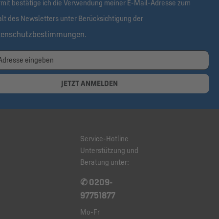
rmit bestätige ich die Verwendung meiner E-Mail-Adresse zum
alt des Newsletters unter Berücksichtigung der
tenschutzbestimmungen
.
JETZT ANMELDEN
Service-Hotline
Unterstützung und
Beratung unter:
✆ 0209-
97751877
Mo-Fr