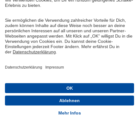
Widerruf
Vertrag widerrufen
AGB
Cookie-Einstellungen
Datenschutzerklärung
Impressum
Queue-Fair
® 1904-2026 FC Schalke 04