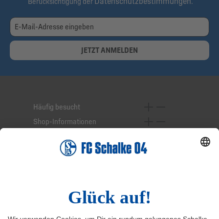
Datenschutzbestimmungen
Berücksichtigung der
.
JETZT ANMELDEN
Häufig besucht
Shop-Informationen
Online-Services
Service-Hotline