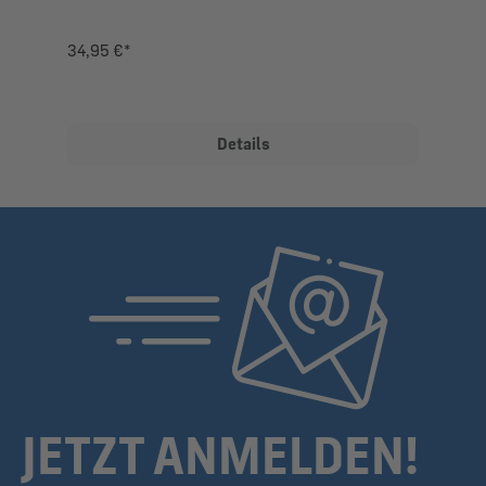
34,95 €*
Details
JETZT ANMELDEN!