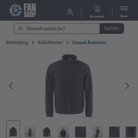
Menü
Warenkorb
Suchen
Bekleidung
Kollektionen
Casual Business
Bildergalerie überspringen