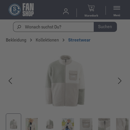
Menü
Warenkorb
Suchen
Bekleidung
Kollektionen
Streetwear
Bildergalerie überspringen