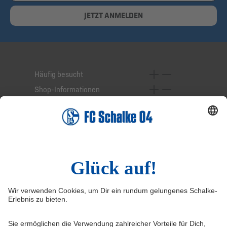
JETZT ANMELDEN
Häufig besucht
Shop-Informationen
Online-Services
Service-Hotline
Widerruf
Vertrag widerrufen
AGB