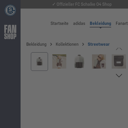
✓ Offizieller FC Schalke 04 Shop
Startseite
adidas
Bekleidung
Fanart
Bekleidung
Kollektionen
Streetwear
Bildergalerie überspringen