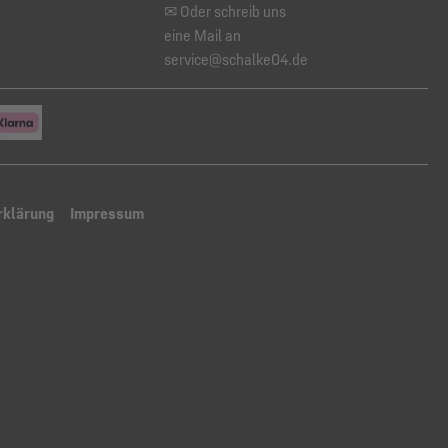
✉ Oder schreib uns
eine Mail an
service@schalke04.de
rklärung
Impressum