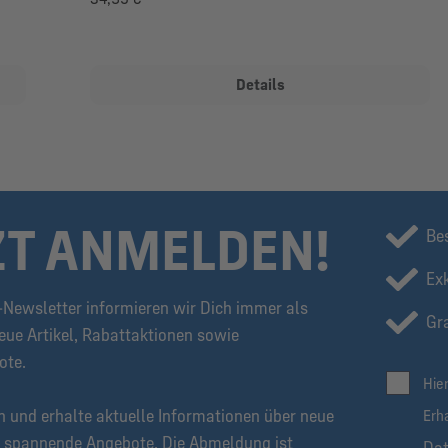
Details
ZT ANMELDEN!
Be
Ex
Newsletter informieren wir Dich immer als
Gra
eue Artikel, Rabattaktionen sowie
ote.
Hie
n und erhalte aktuelle Informationen über neue
Erh
 spannende Angebote. Die Abmeldung ist