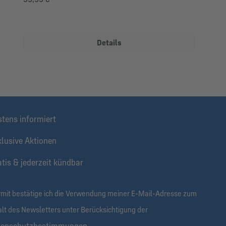
Details
stens informiert
klusive Aktionen
tis & jederzeit kündbar
rmit bestätige ich die Verwendung meiner E-Mail-Adresse zum
alt des Newsletters unter Berücksichtigung der