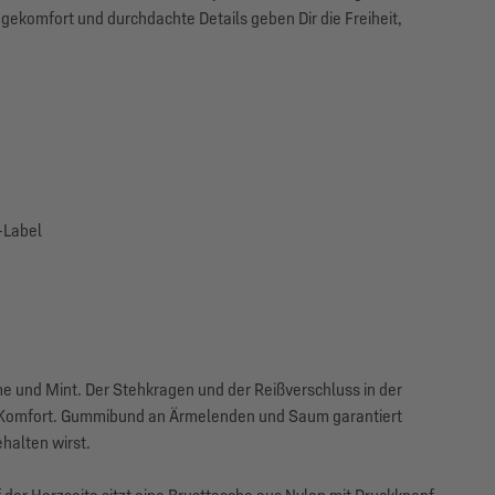
agekomfort und durchdachte Details geben Dir die Freiheit,
-Label
e und Mint. Der Stehkragen und der Reißverschluss in der
en Komfort. Gummibund an Ärmelenden und Saum garantiert
ehalten wirst.