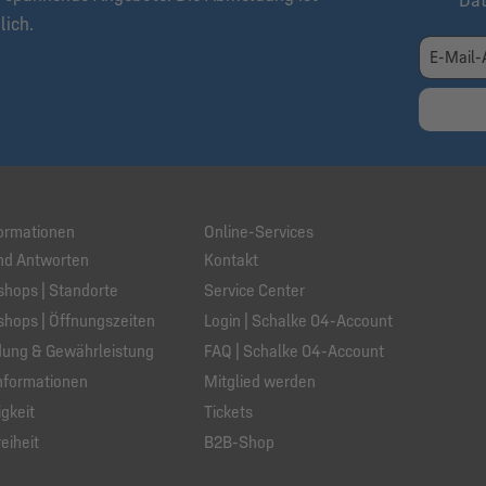
Da
lich.
ormationen
Online-Services
nd Antworten
Kontakt
hops | Standorte
Service Center
hops | Öffnungszeiten
Login | Schalke 04-Account
ung & Gewährleistung
FAQ | Schalke 04-Account
nformationen
Mitglied werden
gkeit
Tickets
eiheit
B2B-Shop