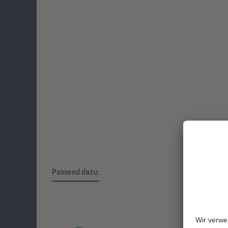
Passend dazu:
Produktgalerie überspringen