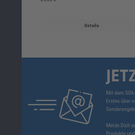
Details
JET
Mit dem S04-
Erstes über n
Sonderangeb
Melde Dich a
Produkte und