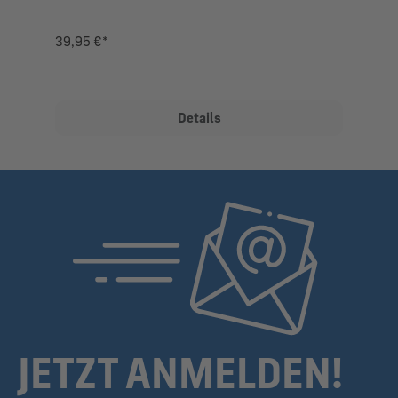
39,95 €*
Details
JETZT ANMELDEN!