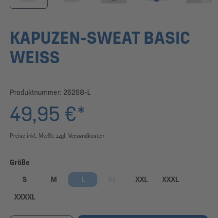
KAPUZEN-SWEAT BASIC
WEISS
Produktnummer:
26268-L
49,95 €*
Preise inkl. MwSt. zzgl. Versandkosten
auswählen
Größe
S
M
L
XL
XXL
XXXL
(Diese Option ist zurzeit nicht verfügbar
XXXXL