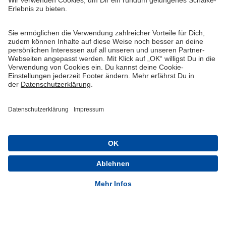
Widerruf
Vertrag widerrufen
AGB
Cookie-Einstellungen
Datenschutzerklärung
Impressum
Queue-Fair
® 1904-2026 FC Schalke 04