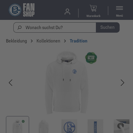
Menü
Warenkorb
Suchen
Bekleidung
Kollektionen
Tradition
Bildergalerie überspringen