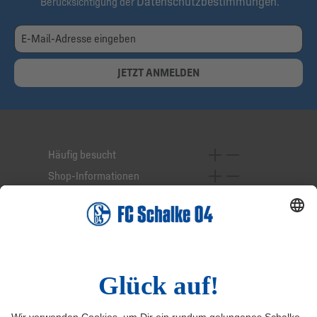
Datenschutzbestimmungen
Berücksichtigung der
.
JETZT ANMELDEN
Häufig besucht
Shop-Informationen
Online-Services
Service-Hotline