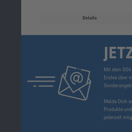
Details
JET
Mit dem S04-
Erstes über n
Sonderangeb
Melde Dich a
Produkte und
jederzeit mög