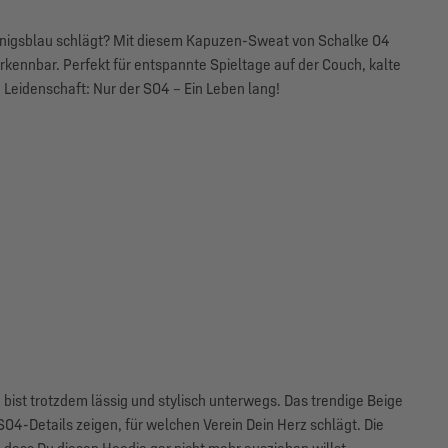
königsblau schlägt? Mit diesem Kapuzen-Sweat von Schalke 04
rkennbar. Perfekt für entspannte Spieltage auf der Couch, kalte
 Leidenschaft: Nur der S04 – Ein Leben lang!
bist trotzdem lässig und stylisch unterwegs. Das trendige Beige
4-Details zeigen, für welchen Verein Dein Herz schlägt. Die