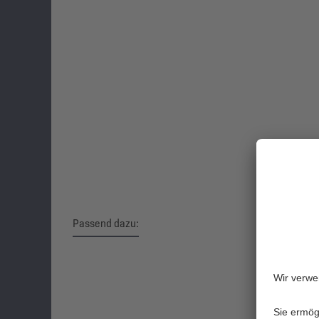
Passend dazu:
Produktgalerie überspringen