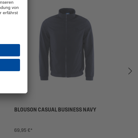
BLOUSON CASUAL BUSINESS NAVY
69,95 €*