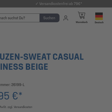
✓ Versandkostenfrei ab 79€*
Suchen
Warenkorb
Deutsch
UZEN-SWEAT CASUAL
INESS BEIGE
ummer:
26199-L
95 €*
 MwSt. zzgl. Versandkosten