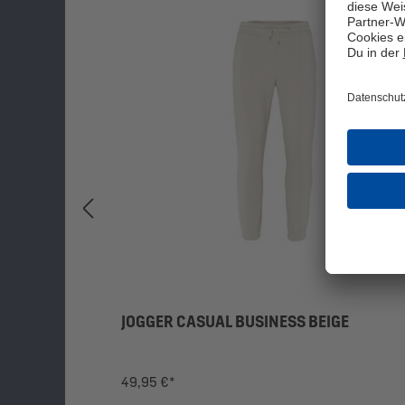
JOGGER CASUAL BUSINESS BEIGE
49,95 €*