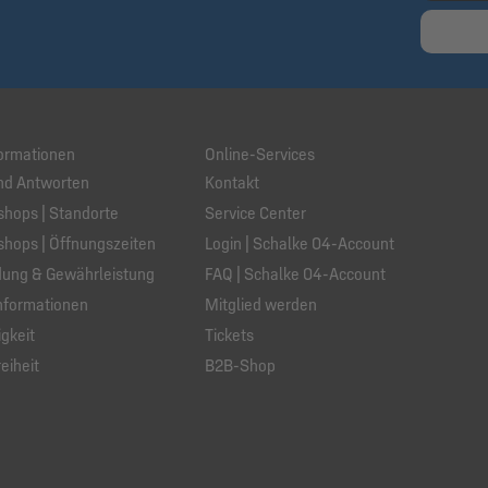
ormationen
Online-Services
nd Antworten
Kontakt
hops | Standorte
Service Center
hops | Öffnungszeiten
Login | Schalke 04-Account
ung & Gewährleistung
FAQ | Schalke 04-Account
nformationen
Mitglied werden
gkeit
Tickets
eiheit
B2B-Shop