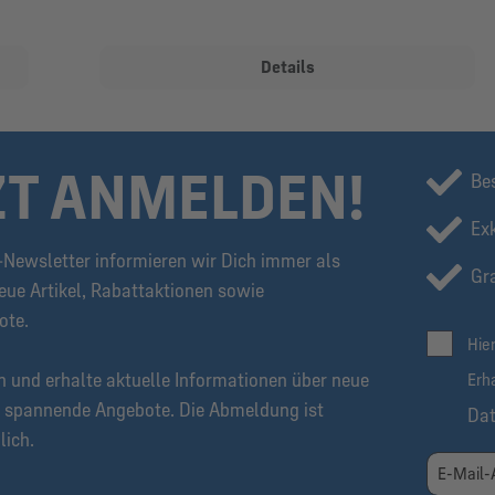
Details
ZT ANMELDEN!
Be
Ex
Newsletter informieren wir Dich immer als
Gra
eue Artikel, Rabattaktionen sowie
ote.
Hie
n und erhalte aktuelle Informationen über neue
Erh
 spannende Angebote. Die Abmeldung ist
Da
lich.