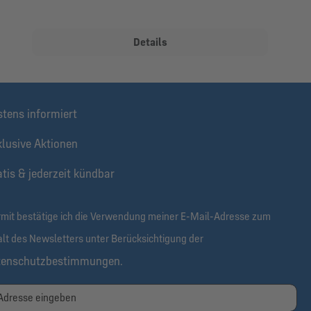
Details
stens informiert
klusive Aktionen
tis & jederzeit kündbar
rmit bestätige ich die Verwendung meiner E-Mail-Adresse zum
alt des Newsletters unter Berücksichtigung der
tenschutzbestimmungen
.