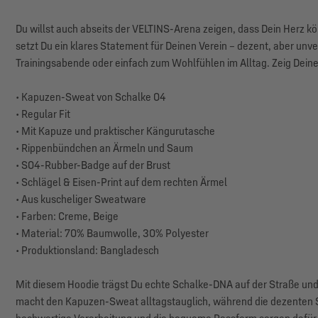
Du willst auch abseits der VELTINS-Arena zeigen, dass Dein Herz 
setzt Du ein klares Statement für Deinen Verein – dezent, aber unve
Trainingsabende oder einfach zum Wohlfühlen im Alltag. Zeig Deine
• Kapuzen-Sweat von Schalke 04
• Regular Fit
• Mit Kapuze und praktischer Kängurutasche
• Rippenbündchen an Ärmeln und Saum
• S04-Rubber-Badge auf der Brust
• Schlägel & Eisen-Print auf dem rechten Ärmel
• Aus kuscheliger Sweatware
• Farben: Creme, Beige
• Material: 70% Baumwolle, 30% Polyester
• Produktionsland: Bangladesch
Mit diesem Hoodie trägst Du echte Schalke-DNA auf der Straße und 
macht den Kapuzen-Sweat alltagstauglich, während die dezenten S0