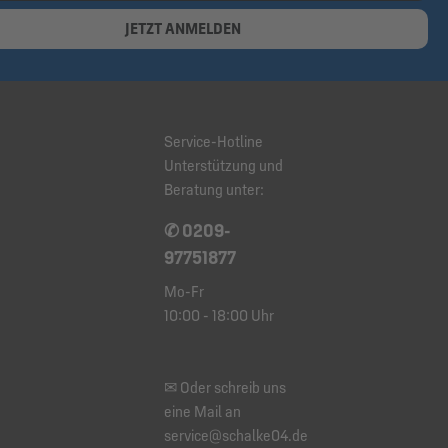
JETZT ANMELDEN
Service-Hotline
Unterstützung und
Beratung unter:
✆ 0209-
97751877
Mo-Fr
10:00 - 18:00 Uhr
✉ Oder schreib uns
eine Mail an
service@schalke04.de