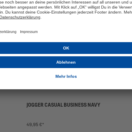
JOGGER CASUAL BUSINESS NAVY
49,95 €*