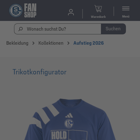
Menü
Warenkorb
Suchen
Bekleidung
Kollektionen
Aufstieg 2026