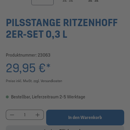
PILSSTANGE RITZENHOFF
2ER-SET 0,3 L
Produktnummer:
23063
29,95 €*
Preise inkl. MwSt. zzgl. Versandkosten
Bestellbar, Lieferzeitraum 2-5 Werktage
Produkt Anzahl: Gib den gewünschten Wert ein od
In den Warenkorb