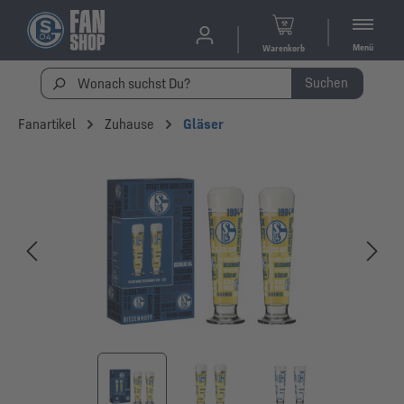
Menü
Warenkorb
Suchen
Fanartikel
Zuhause
Gläser
Bildergalerie überspringen