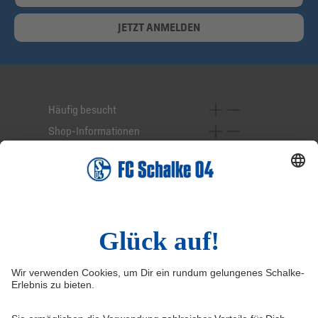
JETZT ANMELDEN
Häufig besucht
Shop-Informationen
Online-Services
Service-Hotline
Widerruf
Vertrag widerrufen
AGB