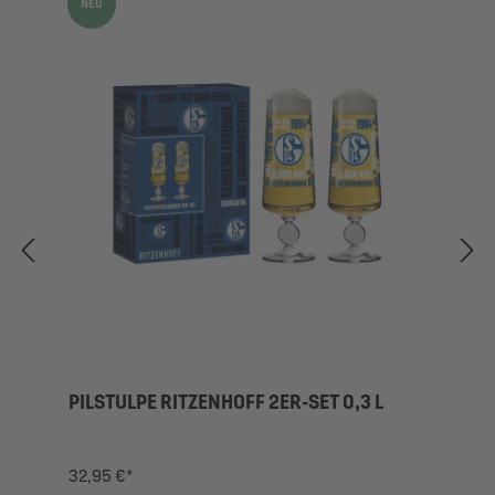
NEU
PILSTULPE RITZENHOFF 2ER-SET 0,3 L
32,95 €*