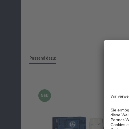
Passend dazu:
Produktgalerie überspringen
NEU