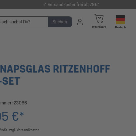
✓ Versandkostenfrei ab 79€*
Suchen
Warenkorb
Deutsch
NAPSGLAS RITZENHOFF
-SET
ummer:
23066
95 €*
 MwSt. zzgl. Versandkosten