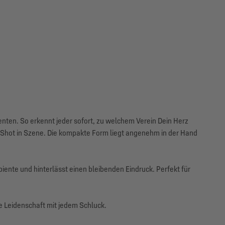
ten. So erkennt jeder sofort, zu welchem Verein Dein Herz
en Shot in Szene. Die kompakte Form liegt angenehm in der Hand
biente und hinterlässt einen bleibenden Eindruck. Perfekt für
e Leidenschaft mit jedem Schluck.