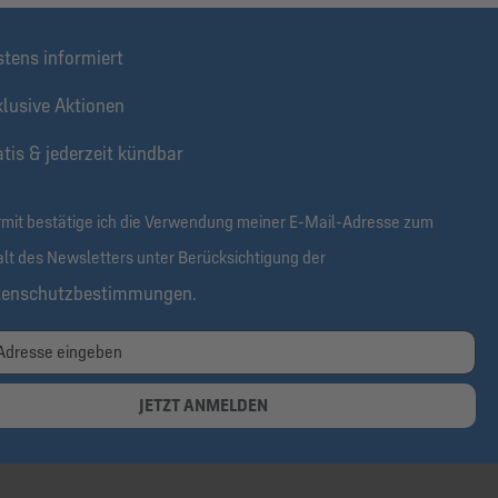
stens informiert
klusive Aktionen
tis & jederzeit kündbar
rmit bestätige ich die Verwendung meiner E-Mail-Adresse zum
alt des Newsletters unter Berücksichtigung der
tenschutzbestimmungen
.
JETZT ANMELDEN