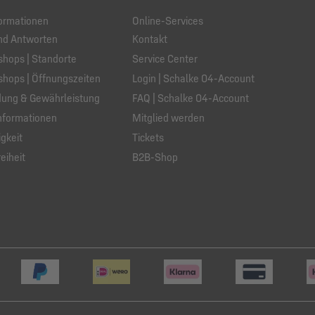
ormationen
Online-Services
nd Antworten
Kontakt
hops | Standorte
Service Center
hops | Öffnungszeiten
Login | Schalke 04-Account
ung & Gewährleistung
FAQ | Schalke 04-Account
nformationen
Mitglied werden
gkeit
Tickets
eiheit
B2B-Shop