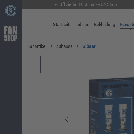
✓ Offizieller FC Schalke 04 Shop
Startseite
adidas
Bekleidung
Fanart
Fanartikel
Zuhause
Gläser
Bildergalerie überspringen