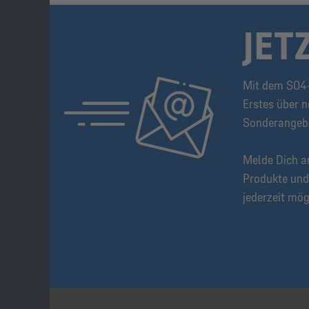
JET
Mit dem S04-
Erstes über n
Sonderangeb
Melde Dich a
Produkte und
jederzeit mög