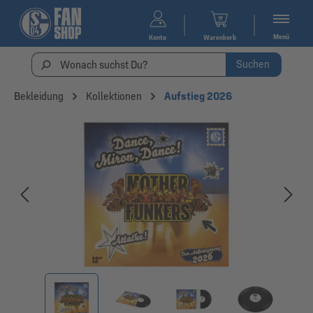
Menü
Konto
Warenkorb
Suchen
Bekleidung
Kollektionen
Aufstieg 2026
Bildergalerie überspringen