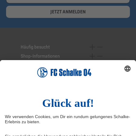
JETZT ANMELDEN
Häufig besucht
Shop-Informationen
Online-Services
Service-Hotline
Widerruf
Vertrag widerrufen
AGB