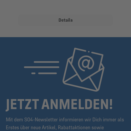
Details
JETZT ANMELDEN!
Mit dem S04-Newsletter informieren wir Dich immer als
Erstes über neue Artikel, Rabattaktionen sowie