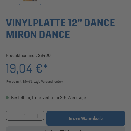
VINYLPLATTE 12'' DANCE
MIRON DANCE
Produktnummer:
26420
19,04 €*
Preise inkl. MwSt. zzgl. Versandkosten
Bestellbar, Lieferzeitraum 2-5 Werktage
Produkt Anzahl: Gib den gewünschten Wert ein od
In den Warenkorb